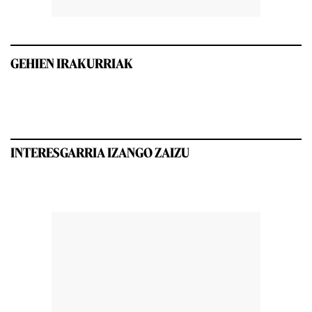
GEHIEN IRAKURRIAK
INTERESGARRIA IZANGO ZAIZU