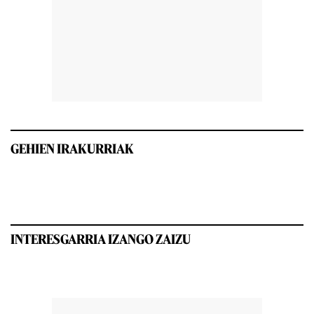
GEHIEN IRAKURRIAK
INTERESGARRIA IZANGO ZAIZU