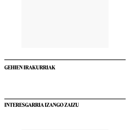
GEHIEN IRAKURRIAK
INTERESGARRIA IZANGO ZAIZU