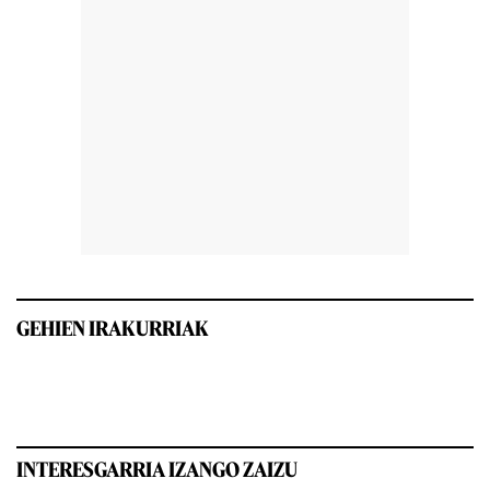
GEHIEN IRAKURRIAK
INTERESGARRIA IZANGO ZAIZU