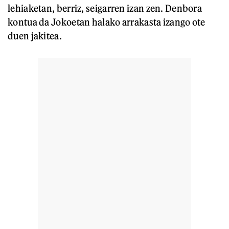
lehiaketan, berriz, seigarren izan zen. Denbora
kontua da Jokoetan halako arrakasta izango ote
duen jakitea.