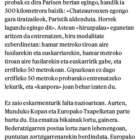
probak ez dira Parisen bertan egingo, handik ia
300 kilometrora baizik: «Chateaurouxen egongo
gara tiratzaileok, Paristik aldenduta. Horrek
lagundu egingo dit». Astean «hiruzpalau» egunetan
aritzen da entrenatzen, hiru modalitate
ezberdinetan: hamar metroko tiroan aire
fusilarekin eta euskarriarekin, hamar metroko
tiroan aire fusilarekin eta euskarririk gabe, eta
errifleko 50 metrokoan. Gipuzkoan ez dago
errifleko 50 metroko probarako entrenatzeko
lekurik, eta «kanpora» joan behar izaten du.
Ez zaio eskarmenturik falta nazioartean. Aurten,
Munduko Kopan eta Europako Txapelketan parte
hartu du. Eta emaitza bikainak lortu, gainera.
Bederatzigarren postua lortu zuen lehenengoan,
puntutan zortzigarrenarekin berdinduta. Europako