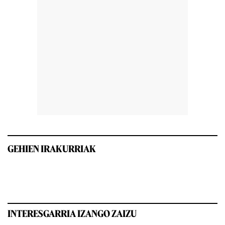
GEHIEN IRAKURRIAK
INTERESGARRIA IZANGO ZAIZU