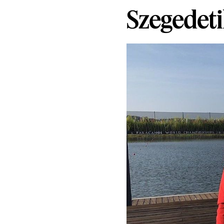
Szegedeti