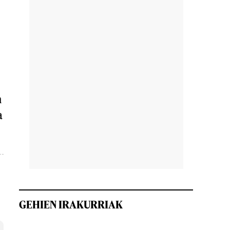
n
a
GEHIEN IRAKURRIAK