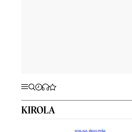
KIROLA
SOSLAIA. IÑIGO PEÑA