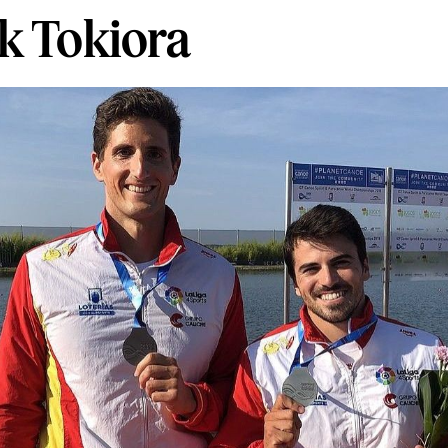
k Tokiora