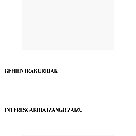
GEHIEN IRAKURRIAK
INTERESGARRIA IZANGO ZAIZU