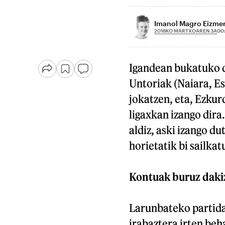
Imanol Magro Eizme
2016KO MARTXOAREN 3A
00
Igandean bukatuko d
Untoriak (Naiara, Es
jokatzen, eta, Ezkur
ligaxkan izango dira
aldiz, aski izango d
horietatik bi sailkat
Kontuak buruz daki
Larunbateko partida
irabaztera irten beh