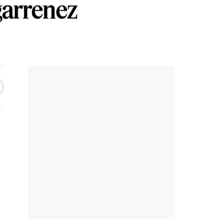
garrenez