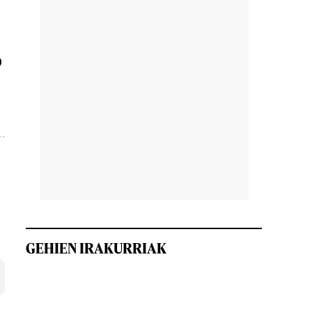
D
GEHIEN IRAKURRIAK