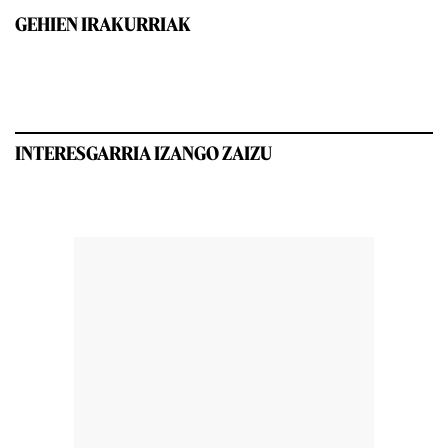
GEHIEN IRAKURRIAK
INTERESGARRIA IZANGO ZAIZU