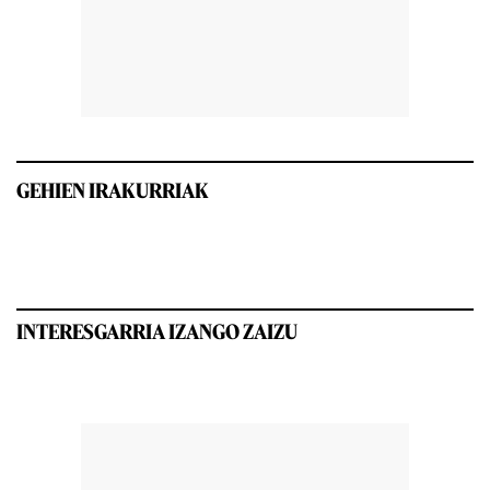
GEHIEN IRAKURRIAK
INTERESGARRIA IZANGO ZAIZU