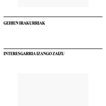
GEHIEN IRAKURRIAK
INTERESGARRIA IZANGO ZAIZU