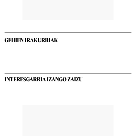
GEHIEN IRAKURRIAK
INTERESGARRIA IZANGO ZAIZU