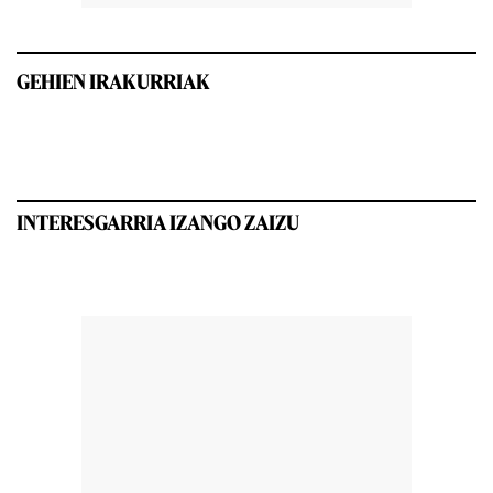
GEHIEN IRAKURRIAK
INTERESGARRIA IZANGO ZAIZU