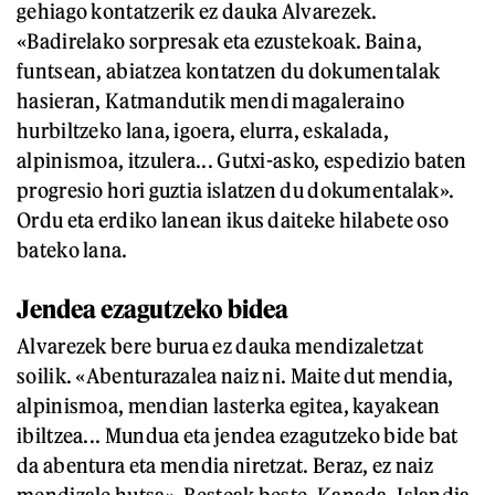
gehiago kontatzerik ez dauka Alvarezek.
«Badirelako sorpresak eta ezustekoak. Baina,
funtsean, abiatzea kontatzen du dokumentalak
hasieran, Katmandutik mendi magaleraino
hurbiltzeko lana, igoera, elurra, eskalada,
alpinismoa, itzulera... Gutxi-asko, espedizio baten
progresio hori guztia islatzen du dokumentalak».
Ordu eta erdiko lanean ikus daiteke hilabete oso
bateko lana.
Jendea ezagutzeko bidea
Alvarezek bere burua ez dauka mendizaletzat
soilik. «Abenturazalea naiz ni. Maite dut mendia,
alpinismoa, mendian lasterka egitea, kayakean
ibiltzea... Mundua eta jendea ezagutzeko bide bat
da abentura eta mendia niretzat. Beraz, ez naiz
mendizale hutsa». Besteak beste, Kanada, Islandia,