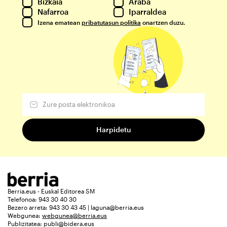
Bizkaia
Araba
Nafarroa
Iparraldea
Izena ematean
pribatutasun politika
onartzen duzu.
Berria.eus - Euskal Editorea SM
Telefonoa: 943 30 40 30
Bezero arreta: 943 30 43 45 | laguna@berria.eus
Webgunea:
webgunea@berria.eus
Publizitatea:
publi@bidera.eus