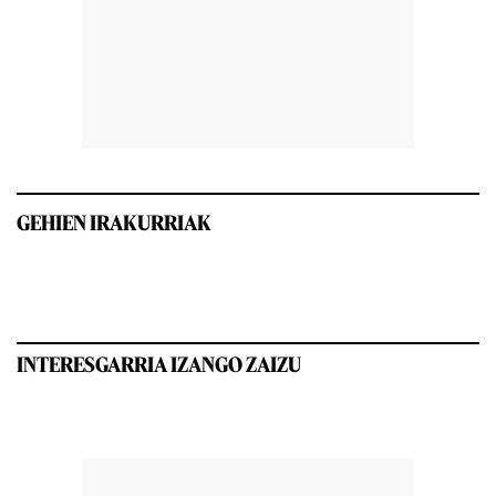
GEHIEN IRAKURRIAK
INTERESGARRIA IZANGO ZAIZU