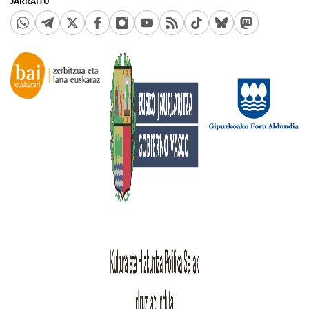
JARRAITU