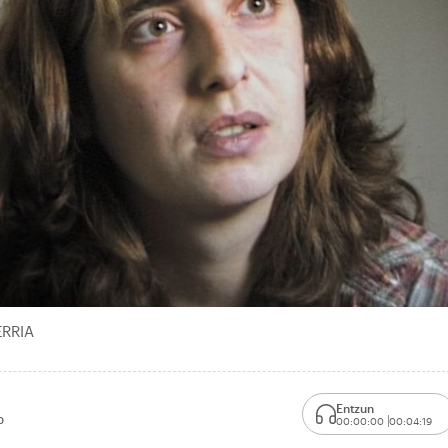
ERRIA
Entzun
0
00:00:00
00:04:19