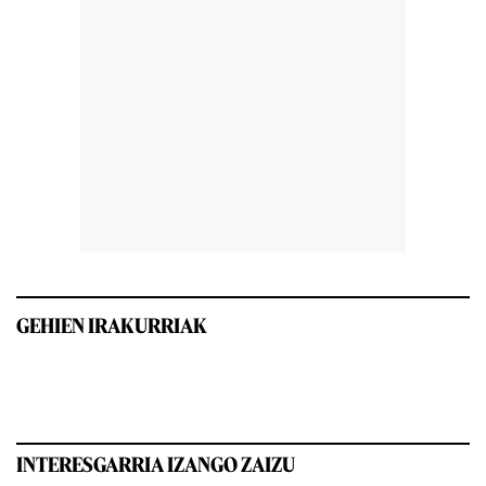
GEHIEN IRAKURRIAK
INTERESGARRIA IZANGO ZAIZU