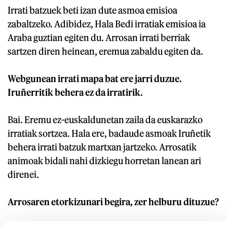
Irrati batzuek beti izan dute asmoa emisioa
zabaltzeko. Adibidez, Hala Bedi irratiak emisioa ia
Araba guztian egiten du. Arrosan irrati berriak
sartzen diren heinean, eremua zabaldu egiten da.
Webgunean irrati mapa bat ere jarri duzue.
Iruñerritik behera ez da irratirik.
Bai. Eremu ez-euskaldunetan zaila da euskarazko
irratiak sortzea. Hala ere, badaude asmoak Iruñetik
behera irrati batzuk martxan jartzeko. Arrosatik
animoak bidali nahi dizkiegu horretan lanean ari
direnei.
Arrosaren etorkizunari begira, zer helburu dituzue?