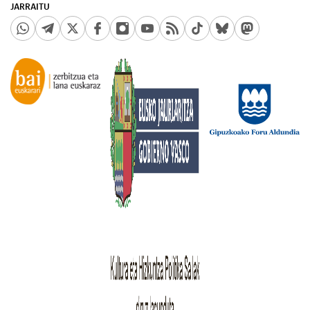
JARRAITU