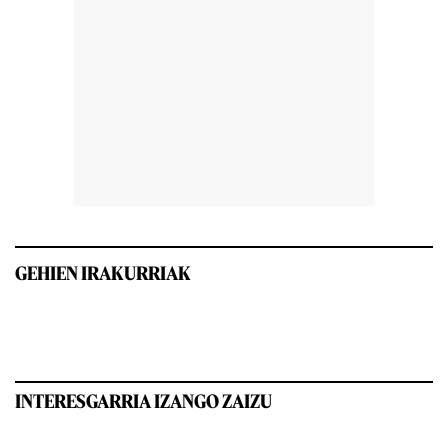
GEHIEN IRAKURRIAK
INTERESGARRIA IZANGO ZAIZU