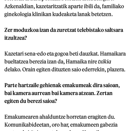
Azkenaldian, kazetaritzatik aparte ibili da, familiako
ginekologia klinikan kudeaketa lanak betetzen.
Zer moduzkoa izan da zuretzat telebistako saltsara
itzultzea?
Kazetari sena-edo eta gogoa beti dauzkat. Hamaikara
bueltatzea berezia izan da, Hamaika nire
txikia
delako. Orain egiten dituzten saio ederrekin, plazera.
Parte hartzaile gehienak emakumeak dira saioan,
bai kamera aurrean bai kamera atzean. Zertan
egiten du berezi saioa?
Emakumearen ahalduntze horretan eragiten du.
Komunikabideetan, oro har, emakumeen gabezia