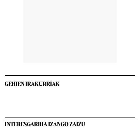
GEHIEN IRAKURRIAK
INTERESGARRIA IZANGO ZAIZU