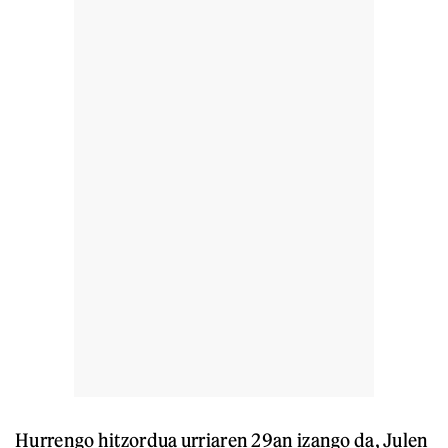
Hurrengo hitzordua urriaren 29an izango da, Julen