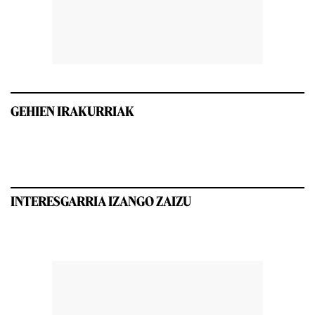
GEHIEN IRAKURRIAK
INTERESGARRIA IZANGO ZAIZU