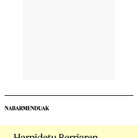
NABARMENDUAK
Harpidetu Berriaren