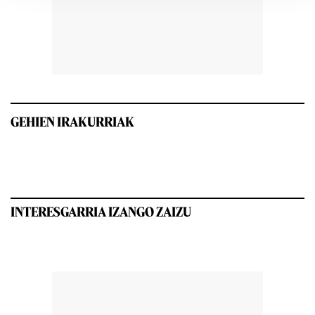
GEHIEN IRAKURRIAK
INTERESGARRIA IZANGO ZAIZU