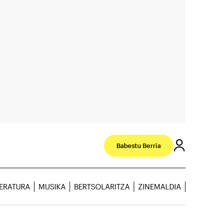
Babestu Berria
TERATURA
MUSIKA
BERTSOLARITZA
ZINEMALDIA