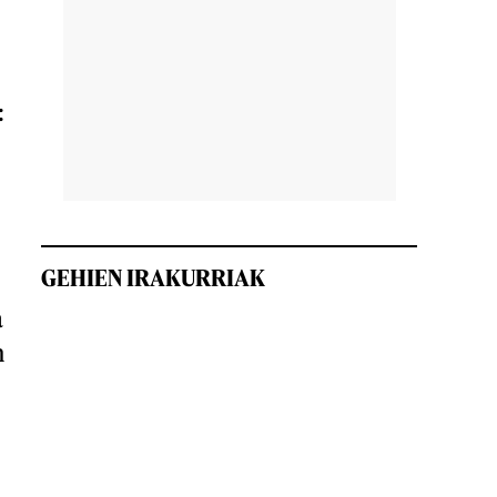
:
GEHIEN IRAKURRIAK
a
n