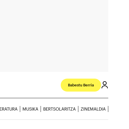
Babestu Berria
TERATURA
MUSIKA
BERTSOLARITZA
ZINEMALDIA