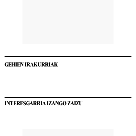
GEHIEN IRAKURRIAK
INTERESGARRIA IZANGO ZAIZU