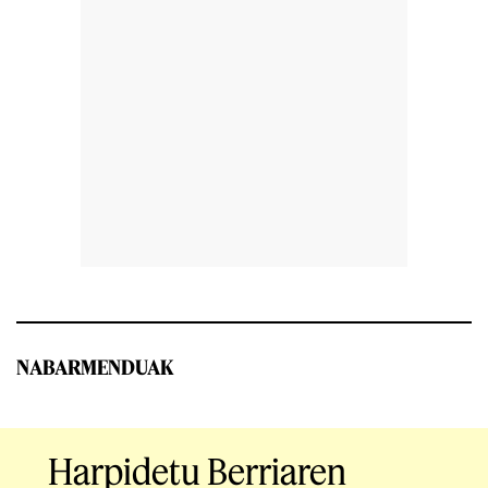
NABARMENDUAK
Harpidetu Berriaren