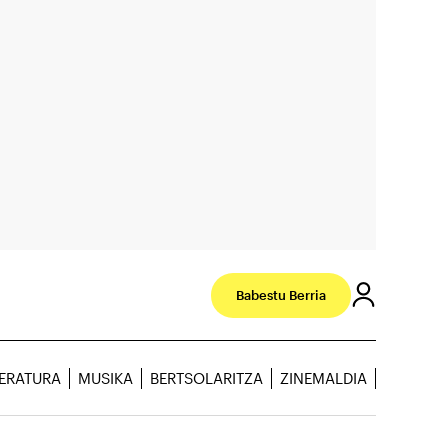
Babestu Berria
TERATURA
MUSIKA
BERTSOLARITZA
ZINEMALDIA