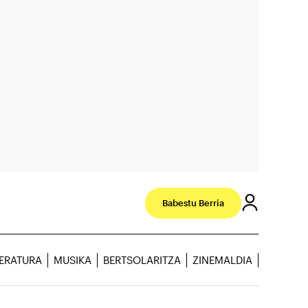
Babestu Berria
TERATURA
MUSIKA
BERTSOLARITZA
ZINEMALDIA