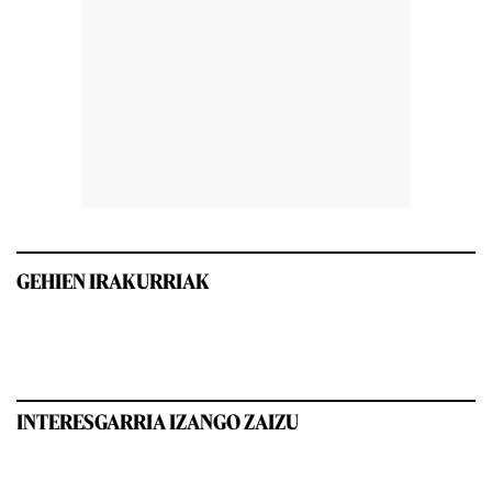
GEHIEN IRAKURRIAK
INTERESGARRIA IZANGO ZAIZU