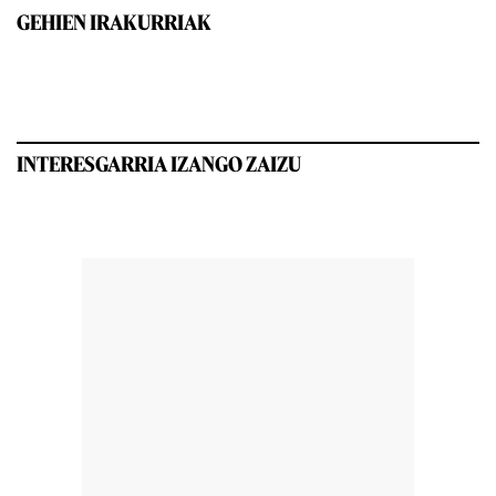
GEHIEN IRAKURRIAK
INTERESGARRIA IZANGO ZAIZU