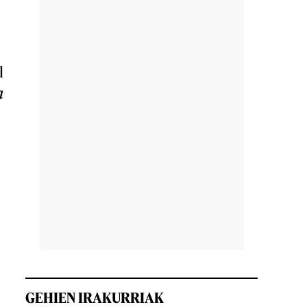
l
a
GEHIEN IRAKURRIAK