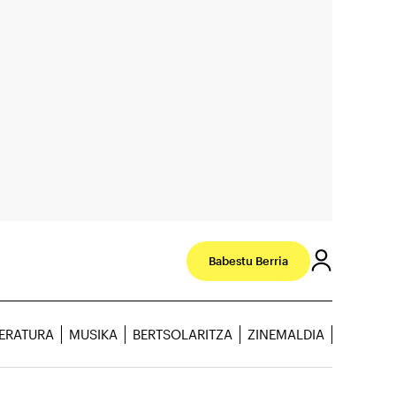
Babestu Berria
TERATURA
MUSIKA
BERTSOLARITZA
ZINEMALDIA