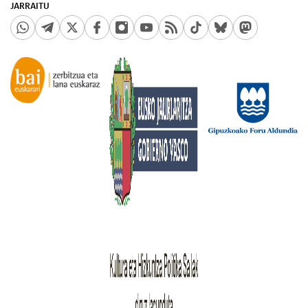
JARRAITU