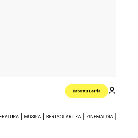
Babestu Berria
TERATURA
MUSIKA
BERTSOLARITZA
ZINEMALDIA