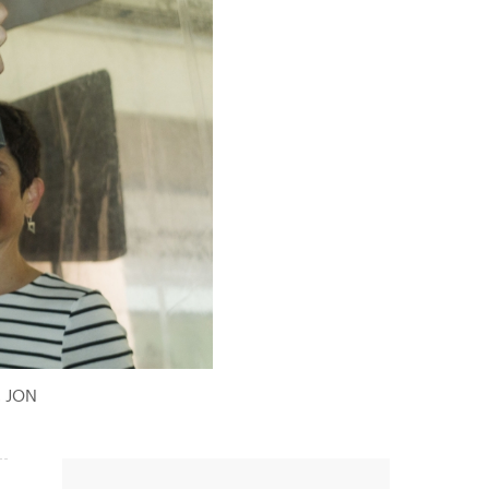
. JON