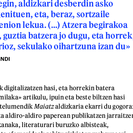
 egin, aldizkari desberdin asko
genituen, eta, beraz, sortzaile
enion lekua. (...) Atzera begirakoa
 guztia batzera jo dugu, eta horrek
ioz, sekulako oihartzuna izan du»
ENDI
k digitalizatzen hasi, eta horrekin batera
ilaka» artikulu, ipuin eta beste biltzen hasi
aztelumendik
Maiatz
aldizkaria ekarri du gogora
ta aldiro-aldiro paperean publikatzen jarraitze
anaka, literaturari buruzko albisteak,