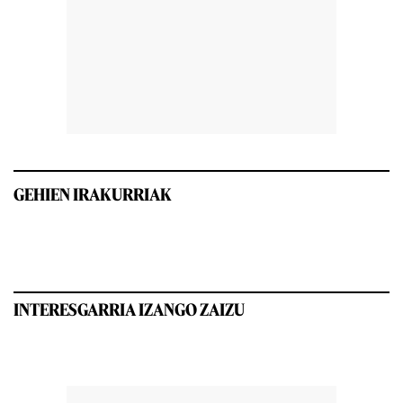
GEHIEN IRAKURRIAK
INTERESGARRIA IZANGO ZAIZU