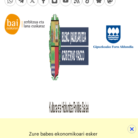
Zure babes ekonomikoari esker