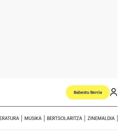
Babestu Berria
TERATURA
MUSIKA
BERTSOLARITZA
ZINEMALDIA