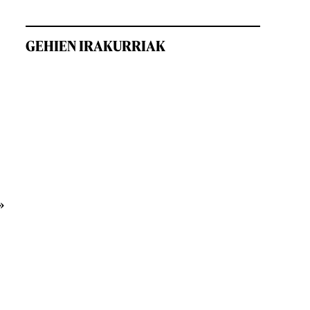
GEHIEN IRAKURRIAK
»