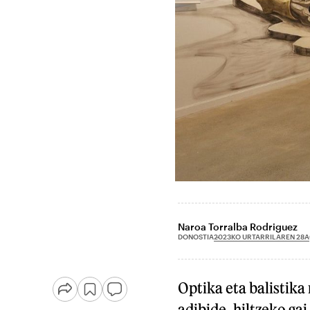
Naroa Torralba Rodriguez
2023KO URTARRILAREN 28A
DONOSTIA
Optika eta balistika
adibide, hiltzeko ga