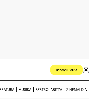
Babestu Berria
TERATURA
MUSIKA
BERTSOLARITZA
ZINEMALDIA