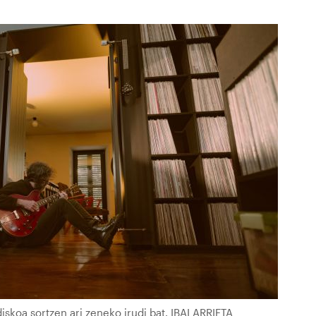
diskoa sortzen ari zeneko irudi bat. IBAI ARRIETA