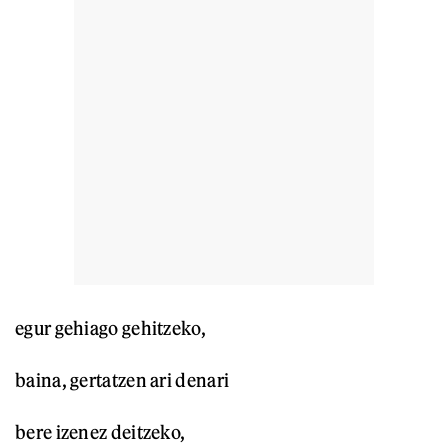
egur gehiago gehitzeko,
baina, gertatzen ari denari
bere izenez deitzeko,