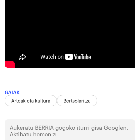
GAIAK
Arteak eta kultura
Bertsolaritza
Aukeratu
BERRIA
gogoko iturri gisa Googlen.
Aktibatu hemen