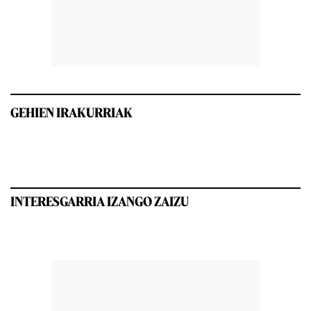
GEHIEN IRAKURRIAK
INTERESGARRIA IZANGO ZAIZU