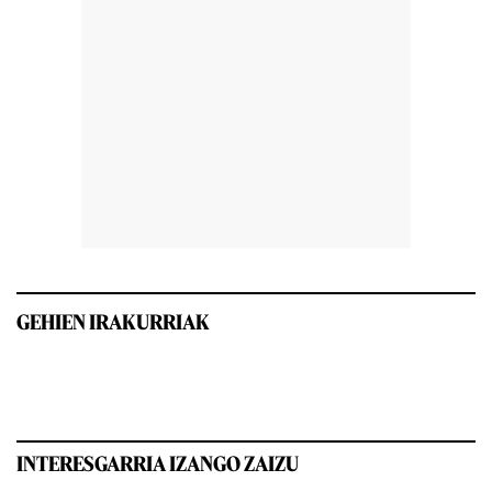
GEHIEN IRAKURRIAK
INTERESGARRIA IZANGO ZAIZU