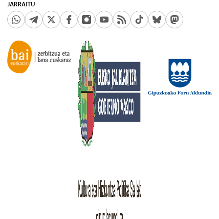
JARRAITU