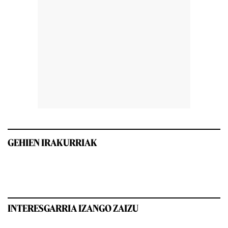
GEHIEN IRAKURRIAK
INTERESGARRIA IZANGO ZAIZU