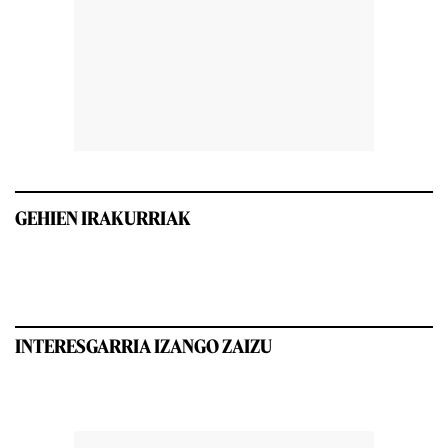
GEHIEN IRAKURRIAK
INTERESGARRIA IZANGO ZAIZU