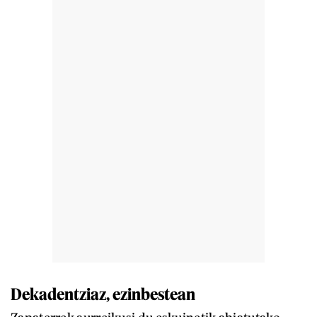
Dekadentziaz, ezinbestean