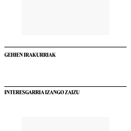
GEHIEN IRAKURRIAK
INTERESGARRIA IZANGO ZAIZU