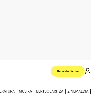
Babestu Berria
TERATURA
MUSIKA
BERTSOLARITZA
ZINEMALDIA