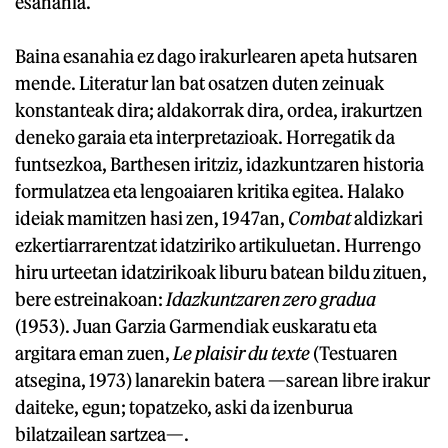
esanahia.
Baina esanahia ez dago irakurlearen apeta hutsaren
mende. Literatur lan bat osatzen duten zeinuak
konstanteak dira; aldakorrak dira, ordea, irakurtzen
deneko garaia eta interpretazioak. Horregatik da
funtsezkoa, Barthesen iritziz, idazkuntzaren historia
formulatzea eta lengoaiaren kritika egitea. Halako
ideiak mamitzen hasi zen, 1947an,
Combat
aldizkari
ezkertiarrarentzat idatziriko artikuluetan. Hurrengo
hiru urteetan idatzirikoak liburu batean bildu zituen,
bere estreinakoan:
Idazkuntzaren zero gradua
(1953). Juan Garzia Garmendiak euskaratu eta
argitara eman zuen,
Le plaisir du texte
(Testuaren
atsegina, 1973) lanarekin batera —sarean libre irakur
daiteke, egun; topatzeko, aski da izenburua
bilatzailean sartzea—.