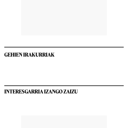
GEHIEN IRAKURRIAK
INTERESGARRIA IZANGO ZAIZU