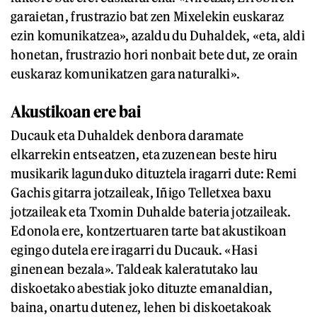
garaietan, frustrazio bat zen Mixelekin euskaraz
ezin komunikatzea», azaldu du Duhaldek, «eta, aldi
honetan, frustrazio hori nonbait bete dut, ze orain
euskaraz komunikatzen gara naturalki».
Akustikoan ere bai
Ducauk eta Duhaldek denbora daramate
elkarrekin entseatzen, eta zuzenean beste hiru
musikarik lagunduko dituztela iragarri dute: Remi
Gachis gitarra jotzaileak, Iñigo Telletxea baxu
jotzaileak eta Txomin Duhalde bateria jotzaileak.
Edonola ere, kontzertuaren tarte bat akustikoan
egingo dutela ere iragarri du Ducauk. «Hasi
ginenean bezala». Taldeak kaleratutako lau
diskoetako abestiak joko dituzte emanaldian,
baina, onartu dutenez, lehen bi diskoetakoak