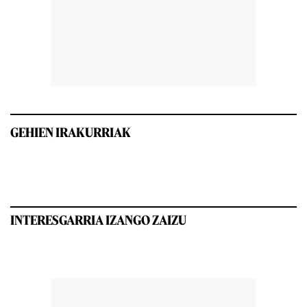
GEHIEN IRAKURRIAK
INTERESGARRIA IZANGO ZAIZU