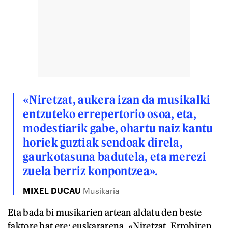
«Niretzat, aukera izan da musikalki
entzuteko errepertorio osoa, eta,
modestiarik gabe, ohartu naiz kantu
horiek guztiak sendoak direla,
gaurkotasuna badutela, eta merezi
zuela berriz konpontzea».
MIXEL DUCAU
Musikaria
Eta bada bi musikarien artean aldatu den beste
faktore bat ere: euskararena. «Niretzat, Errobiren